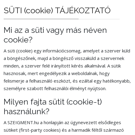
SÜTI (cookie) TÁJÉKOZTATÓ
Mi az a süti vagy más néven
cookie?
A süti (cookie) egy információcsomag, amelyet a szerver küld
a böngészőnek, majd a böngésző visszaküld a szervernek
minden, a szerver felé irányított kérés alkalmával. A sütik
hasznosak, mert engedélyezik a weboldalnak, hogy
felismerje a felhasználó eszközt, és ezáltal egy hatékonyabb,
személyre szabott felhasználói élményt nyújtson.
Milyen fajta sütit (cookie-t)
használunk?
A SZEIGMENT.hu a honlapján az úgynevezett elsődleges
sütiket (first-party cookies) és a harmadik féltől származó