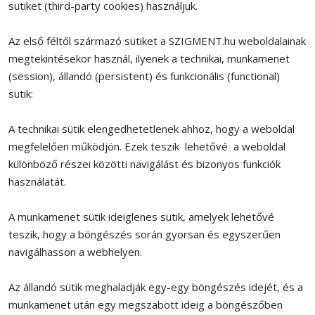
sütiket (third-party cookies) használjuk.
Az első féltől származó sütiket a SZIGMENT.hu weboldalainak
megtekintésekor használ, ilyenek a technikai, munkamenet
(session), állandó (persistent) és funkcionális (functional)
sütik:
A technikai sütik elengedhetetlenek ahhoz, hogy a weboldal
megfelelően működjön. Ezek teszik lehetővé a weboldal
különböző részei közötti navigálást és bizonyos funkciók
használatát.
A munkamenet sütik ideiglenes sütik, amelyek lehetővé
teszik, hogy a böngészés során gyorsan és egyszerűen
navigálhasson a webhelyen.
Az állandó sütik meghaladják egy-egy böngészés idejét, és a
munkamenet után egy megszabott ideig a böngészőben